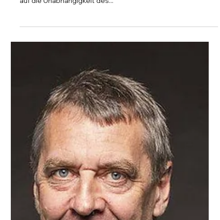
Götz Teege: Veränderung als Chance
Götz Teege, Geschäftsführer der SALT21, legte bei der
Auswahl seiner neuen Herausforderung besonderen Wert
auf die Unabhängigkeit des...