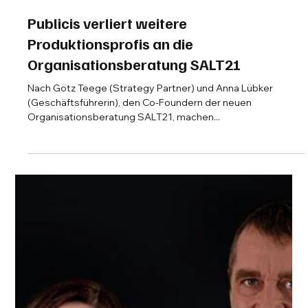
2. März 2022
2 Min. Lesezeit
Publicis verliert weitere
Produktionsprofis an die
Organisationsberatung SALT21
Nach Götz Teege (Strategy Partner) und Anna Lübker
(Geschäftsführerin), den Co-Foundern der neuen
Organisationsberatung SALT21, machen...