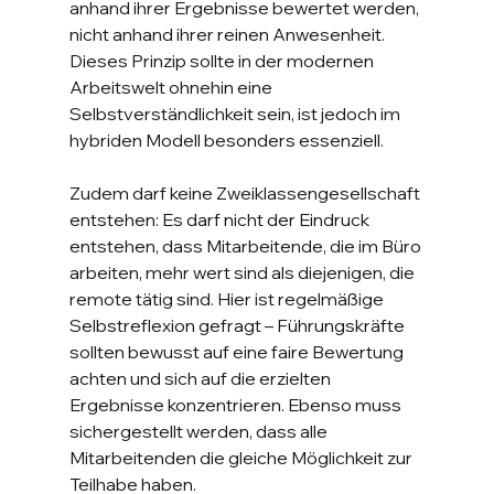
anhand ihrer Ergebnisse bewertet werden, 
nicht anhand ihrer reinen Anwesenheit. 
Dieses Prinzip sollte in der modernen 
Arbeitswelt ohnehin eine 
Selbstverständlichkeit sein, ist jedoch im 
hybriden Modell besonders essenziell.
Zudem darf keine Zweiklassengesellschaft 
entstehen: Es darf nicht der Eindruck 
entstehen, dass Mitarbeitende, die im Büro 
arbeiten, mehr wert sind als diejenigen, die 
remote tätig sind. Hier ist regelmäßige 
Selbstreflexion gefragt – Führungskräfte 
sollten bewusst auf eine faire Bewertung 
achten und sich auf die erzielten 
Ergebnisse konzentrieren. Ebenso muss 
sichergestellt werden, dass alle 
Mitarbeitenden die gleiche Möglichkeit zur 
Teilhabe haben.