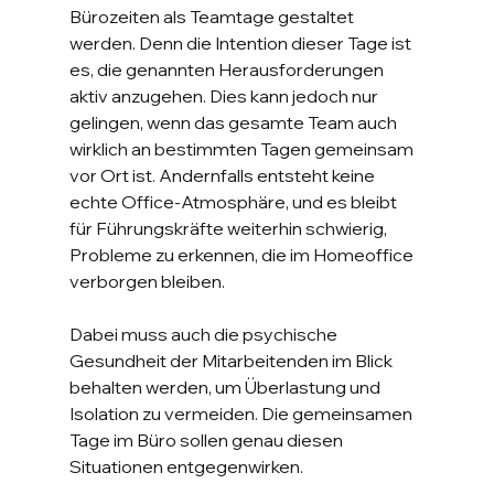
Bürozeiten als Teamtage gestaltet 
werden. Denn die Intention dieser Tage ist 
es, die genannten Herausforderungen 
aktiv anzugehen. Dies kann jedoch nur 
gelingen, wenn das gesamte Team auch 
wirklich an bestimmten Tagen gemeinsam 
vor Ort ist. Andernfalls entsteht keine 
echte Office-Atmosphäre, und es bleibt 
für Führungskräfte weiterhin schwierig, 
Probleme zu erkennen, die im Homeoffice 
verborgen bleiben.
Dabei muss auch die psychische 
Gesundheit der Mitarbeitenden im Blick 
behalten werden, um Überlastung und 
Isolation zu vermeiden. Die gemeinsamen 
Tage im Büro sollen genau diesen 
Situationen entgegenwirken.