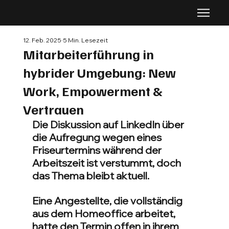
12. Feb. 2025
5 Min. Lesezeit
Mitarbeiterführung in
hybrider Umgebung: New
Work, Empowerment &
Vertrauen
Die Diskussion auf LinkedIn über 
die Aufregung wegen eines 
Friseurtermins während der 
Arbeitszeit ist verstummt, doch 
das Thema bleibt aktuell.
Eine Angestellte, die vollständig 
aus dem Homeoffice arbeitet, 
hatte den Termin offen in ihrem 