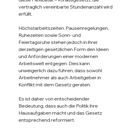
vertraglich vereinbarte Stundenanzahl wird 
erfüllt.
Höchstarbeitszeiten, Pausenregelungen, 
Ruhezeiten sowie Sonn- und 
Feiertagsruhe stehen jedoch in ihrer 
derzeitigen gesetzlichen Form den Ideen 
und Anforderungen einer modernen 
Arbeitswelt entgegen. Dies kann 
unweigerlich dazu führen, dass sowohl 
Arbeitnehmer als auch Arbeitgeber in 
Konflikt mit dem Gesetz geraten.
Es ist daher von entscheidender 
Bedeutung, dass auch die Politik ihre 
Hausaufgaben macht und das Gesetz 
entsprechend reformiert.