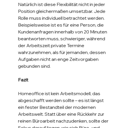
Natürlich ist diese Flexibilität nicht in jeder 
Position gleichermaßen umsetzbar. Jede 
Rolle muss individuell betrachtet werden. 
Beispielsweise ist es für eine Person, die 
Kundenanfragen innerhalb von 20 Minuten 
beantworten muss, schwieriger, während 
der Arbeitszeit private Termine 
wahrzunehmen, als für jemanden, dessen 
Aufgaben nicht an enge Zeitvorgaben 
gebunden sind.
Fazit
Homeoffice ist kein Arbeitsmodell, das 
abgeschafft werden sollte – es ist längst 
ein fester Bestandteil der modernen 
Arbeitswelt. Statt über eine Rückkehr zur 
reinen Büroarbeit nachzudenken, sollte der 
Fokus darauf liegen, wie sich Büro- und 