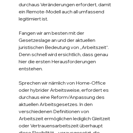
durchaus Veränderungen erfordert, damit 
ein Remote-Modell auch all umfassend 
legitimiert ist.
Fangen wir am besten mit der 
Gesetzeslage an und der aktuellen 
juristischen Bedeutung von „Arbeitszeit“. 
Denn schnell wird ersichtlich, dass genau 
hier die ersten Herausforderungen 
entstehen.
Sprechen wir nämlich von Home-Office 
oder hybrider Arbeitsweise, erfordert es 
durchaus eine Reform/Anpassung des 
aktuellen Arbeitsgesetzes. In den 
verschiedenen Definitionen von 
Arbeitszeit ermöglichen lediglich Gleitzeit 
oder Vertrauensarbeitszeit überhaupt 
diese Flexibilität – vorausgesetzt, die 