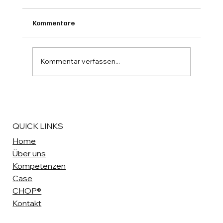
Kommentare
Kommentar verfassen...
Komplettanbieter vs. Spezialist: Die
richtige Wahl für den Mittelstand
QUICK LINKS
Home
Über uns
Kompetenzen
Case
CHOP®
Kontakt