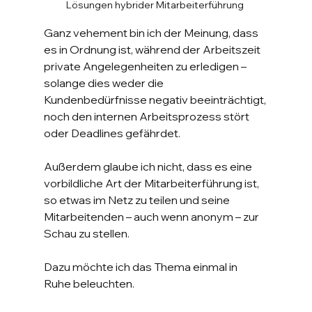
Lösungen hybrider Mitarbeiterführung 
Ganz vehement bin ich der Meinung, dass 
es in Ordnung ist, während der Arbeitszeit 
private Angelegenheiten zu erledigen – 
solange dies weder die 
Kundenbedürfnisse negativ beeinträchtigt, 
noch den internen Arbeitsprozess stört 
oder Deadlines gefährdet.
Außerdem glaube ich nicht, dass es eine 
vorbildliche Art der Mitarbeiterführung ist, 
so etwas im Netz zu teilen und seine 
Mitarbeitenden – auch wenn anonym – zur 
Schau zu stellen.
Dazu möchte ich das Thema einmal in 
Ruhe beleuchten.