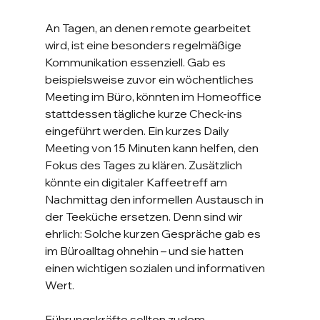
An Tagen, an denen remote gearbeitet 
wird, ist eine besonders regelmäßige 
Kommunikation essenziell. Gab es 
beispielsweise zuvor ein wöchentliches 
Meeting im Büro, könnten im Homeoffice 
stattdessen tägliche kurze Check-ins 
eingeführt werden. Ein kurzes Daily 
Meeting von 15 Minuten kann helfen, den 
Fokus des Tages zu klären. Zusätzlich 
könnte ein digitaler Kaffeetreff am 
Nachmittag den informellen Austausch in 
der Teeküche ersetzen. Denn sind wir 
ehrlich: Solche kurzen Gespräche gab es 
im Büroalltag ohnehin – und sie hatten 
einen wichtigen sozialen und informativen 
Wert.
Führungskräfte sollten zudem 