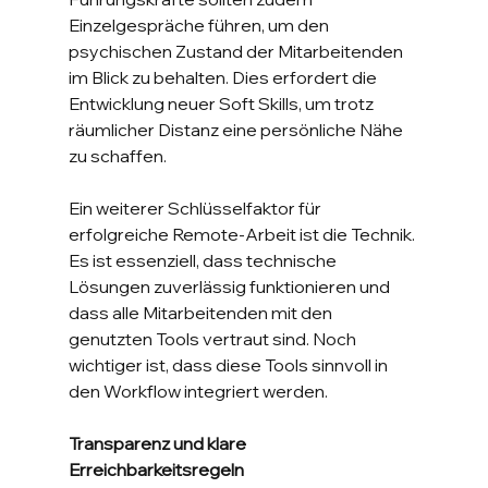
Einzelgespräche führen, um den 
psychischen Zustand der Mitarbeitenden 
im Blick zu behalten. Dies erfordert die 
Entwicklung neuer Soft Skills, um trotz 
räumlicher Distanz eine persönliche Nähe 
zu schaffen.
Ein weiterer Schlüsselfaktor für 
erfolgreiche Remote-Arbeit ist die Technik. 
Es ist essenziell, dass technische 
Lösungen zuverlässig funktionieren und 
dass alle Mitarbeitenden mit den 
genutzten Tools vertraut sind. Noch 
wichtiger ist, dass diese Tools sinnvoll in 
den Workflow integriert werden.
Transparenz und klare 
Erreichbarkeitsregeln