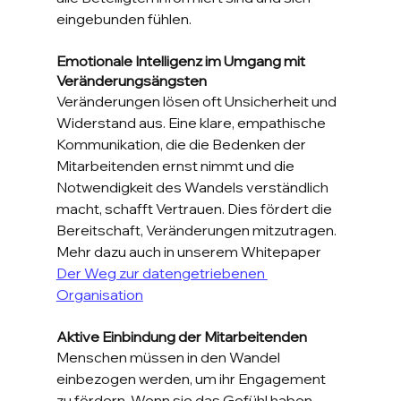
eingebunden fühlen.
Emotionale Intelligenz im Umgang mit 
Veränderungsängsten
Veränderungen lösen oft Unsicherheit und 
Widerstand aus. Eine klare, empathische 
Kommunikation, die die Bedenken der 
Mitarbeitenden ernst nimmt und die 
Notwendigkeit des Wandels verständlich 
macht, schafft Vertrauen. Dies fördert die 
Bereitschaft, Veränderungen mitzutragen. 
Mehr dazu auch in unserem Whitepaper 
Der Weg zur datengetriebenen 
Organisation
Aktive Einbindung der Mitarbeitenden
Menschen müssen in den Wandel 
einbezogen werden, um ihr Engagement 
zu fördern. Wenn sie das Gefühl haben, 