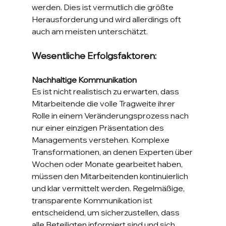
werden. Dies ist vermutlich die größte 
Herausforderung und wird allerdings oft 
auch am meisten unterschätzt.
Wesentliche Erfolgsfaktoren:
Nachhaltige Kommunikation
Es ist nicht realistisch zu erwarten, dass 
Mitarbeitende die volle Tragweite ihrer 
Rolle in einem Veränderungsprozess nach 
nur einer einzigen Präsentation des 
Managements verstehen. Komplexe 
Transformationen, an denen Experten über 
Wochen oder Monate gearbeitet haben, 
müssen den Mitarbeitenden kontinuierlich 
und klar vermittelt werden. Regelmäßige, 
transparente Kommunikation ist 
entscheidend, um sicherzustellen, dass 
alle Beteiligten informiert sind und sich 