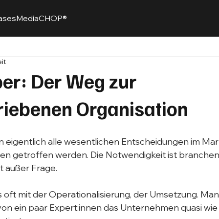
ases
Media
CHOP®
it
er: Der Weg zur
riebenen Organisation
n eigentlich alle wesentlichen Entscheidungen im Mark
ten getroffen werden. Die Notwendigkeit ist branchen
t außer Frage.
s oft mit der Operationalisierung, der Umsetzung. Man
 von ein paar Expert:innen das Unternehmen quasi wie 