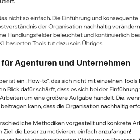
tiert.
 das nicht so einfach. Die Einführung und konsequente
stverständnis der Organisation nachhaltig verändern.
e Handlungsfelder beleuchtet und kontinuierlich be
I basierten Tools tut dazu sein Übriges.
" für Agenturen und Unternehmen
r ist ein „How-to“, das sich nicht mit einzelnen Tools 
n Blick dafür schärft, dass es sich bei der Einführung
rbeiten um eine größere Aufgabe handelt. Die, wen
 beitragen kann, dass die Organisation nachhaltig erfo
schiedliche Methodiken vorgestellt und konkrete Arb
 Ziel: die Leser zu motivieren, einfach anzufangen!
n vielleicht abschreckenden Wörtern wie Prozesse, 