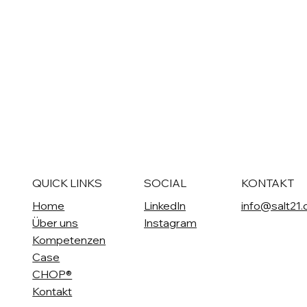
Vergütungsmodelle für
Dienstleister
QUICK LINKS
SOCIAL
KONTAKT
Home
LinkedIn
info@salt21.
Über uns
Instagram
Kompetenzen
Case
CHOP®
Kontakt