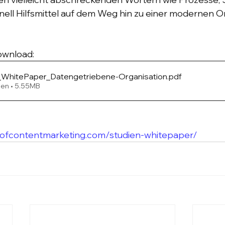
ell Hilfsmittel auf dem Weg hin zu einer modernen Or
ownload:
hitePaper_Datengetriebene-Organisation
.pdf
den • 5.55MB
tofcontentmarketing.com/studien-whitepaper/