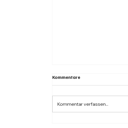
Kommentare
Kommentar verfassen...
Arbeit neu gedacht:
Innovative