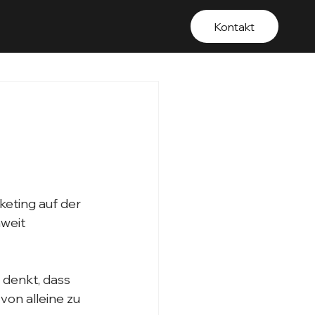
Kontakt
eting auf der 
weit 
 denkt, dass 
von alleine zu 